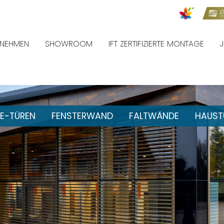
RNEHMEN
SHOWROOM
IFT ZERTIFIZIERTE MONTAGE
E-TÜREN
FENSTERWAND
FALTWÄNDE
HAUST