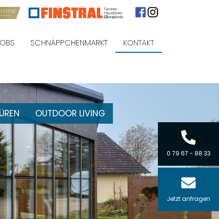
JOBS
SCHNÄPPCHENMARKT
KONTAKT
ÜREN
OUTDOOR LIVING
0 79 67 - 88 33
Jetzt anfragen