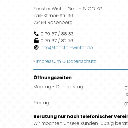
Fenster Winter GmbH & CO KG
Karl-Stirner-Str. 66
73494 Rosenberg
0 79 67 / 88 33
0 79 67 / 82 76
info@fenster-winter.de
Impressum & Datenschutz
Öffnungszeiten
Montag - Donnerstag
0
Freitag
0
Beratung nur nach telefonischer Vere
Wir möchten unsere Kunden 100%ig bera