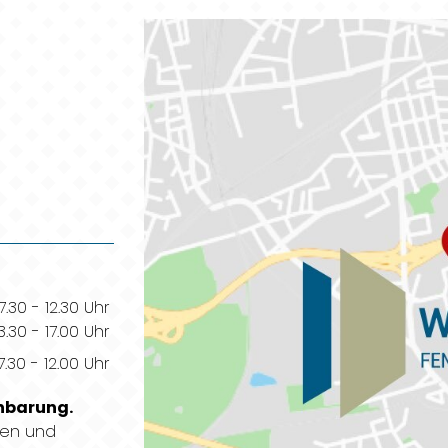
7.30 - 12.30 Uhr
13.30 - 17.00 Uhr
7.30 - 12.00 Uhr
inbarung.
ten und